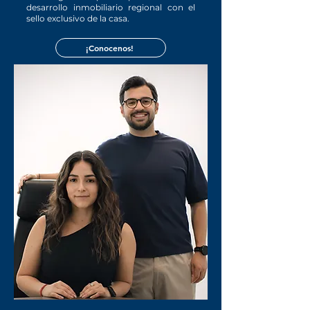
desarrollo inmobiliario regional con el
sello exclusivo de la casa.
¡Conocenos!